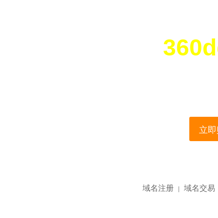
360d
您所访问的域名正在
This domain name is current
立即购
域名注册
域名交易
|